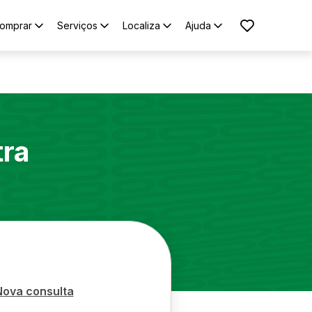
omprar
Serviços
Localiza
Ajuda
tra
Nova consulta