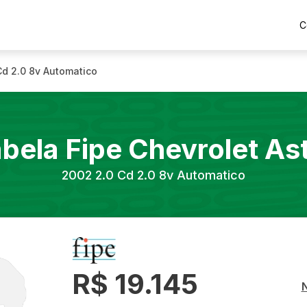
C
Cd 2.0 8v Automatico
bela Fipe
Chevrolet
As
2002
2.0 Cd 2.0 8v Automatico
R$ 19.145