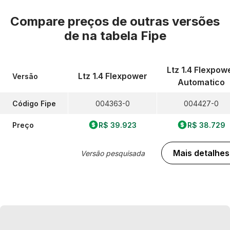
Compare preços de outras versões
de
na tabela Fipe
Ltz 1.4 Flexpow
Ltz 1.4 Flexpower
Versão
Automatico
Código Fipe
004363-0
004427-0
Preço
R$ 39.923
R$ 38.729
Mais detalhes
Versão pesquisada