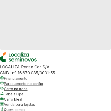
LOCALIZA Rent a Car S/A
CNPJ nº 16.670.085/0001-55
Financiamento
Parcelamento no cartão
Carro na troca
Tabela Fipe
Carro Ideal
Venda para lojistas
Quem somos