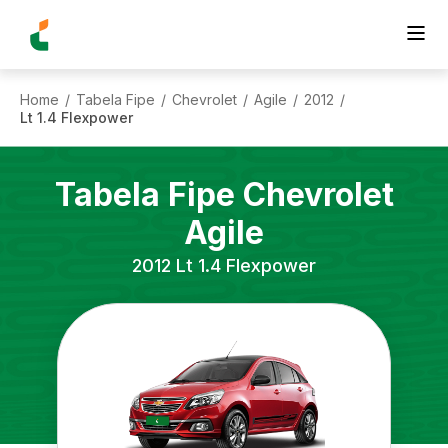
Home
Tabela Fipe
Chevrolet
Agile
2012
/
/
/
/
/
Lt 1.4 Flexpower
Tabela Fipe
Chevrolet
Agile
2012
Lt 1.4 Flexpower