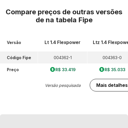
Compare preços de outras versões
de
na tabela Fipe
Lt 1.4 Flexpower
Ltz 1.4 Flexpow
Versão
Código Fipe
004362-1
004363-0
Preço
R$ 33.419
R$ 35.033
Mais detalhes
Versão pesquisada