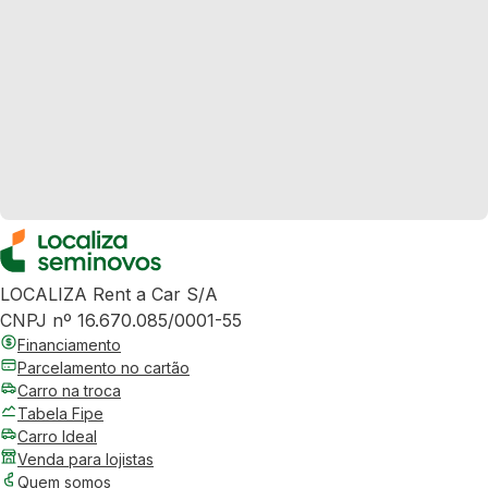
LOCALIZA Rent a Car S/A
CNPJ nº 16.670.085/0001-55
Financiamento
Parcelamento no cartão
Carro na troca
Tabela Fipe
Carro Ideal
Venda para lojistas
Quem somos