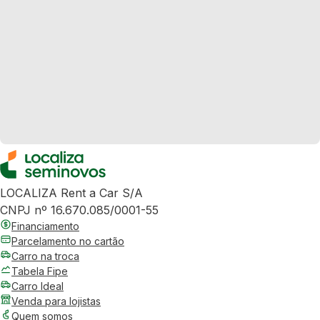
LOCALIZA Rent a Car S/A
CNPJ nº 16.670.085/0001-55
Financiamento
Parcelamento no cartão
Carro na troca
Tabela Fipe
Carro Ideal
Venda para lojistas
Quem somos