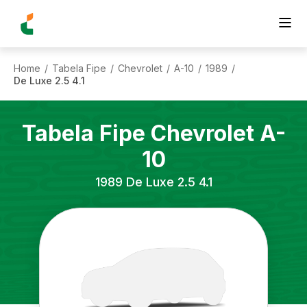
Home
Tabela Fipe
Chevrolet
A-10
1989
/
/
/
/
/
De Luxe 2.5 4.1
Tabela Fipe
Chevrolet
A-
10
1989
De Luxe 2.5 4.1