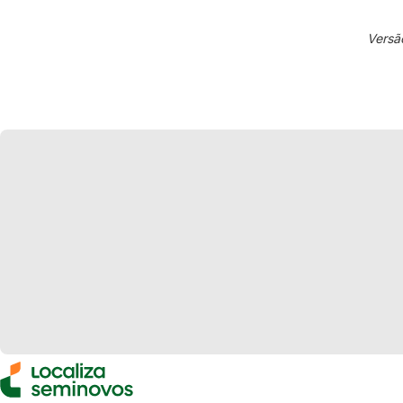
Versã