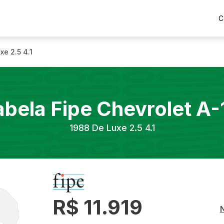
C
xe 2.5 4.1
abela Fipe
Chevrolet
A-
1988
De Luxe 2.5 4.1
R$ 11.919