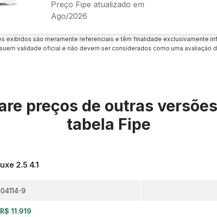
Preço Fipe atualizado em
Ago/2026
es exibidos são meramente referenciais e têm finalidade exclusivamente inf
uem validade oficial e não devem ser considerados como uma avaliação d
re preços de outras versõe
tabela Fipe
uxe 2.5 4.1
04114-9
R$ 11.919