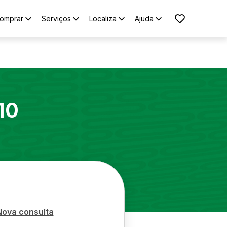
omprar
Serviços
Localiza
Ajuda
10
Nova consulta