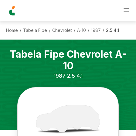
Home
Tabela Fipe
Chevrolet
A-10
1987
2.5 4.1
/
/
/
/
/
Tabela Fipe
Chevrolet
A-
10
1987
2.5 4.1