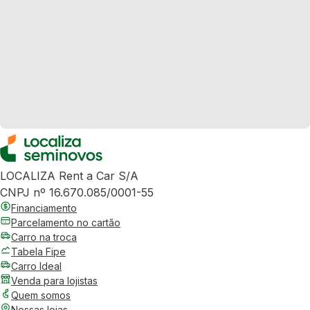
LOCALIZA Rent a Car S/A
CNPJ nº 16.670.085/0001-55
Financiamento
Parcelamento no cartão
Carro na troca
Tabela Fipe
Carro Ideal
Venda para lojistas
Quem somos
Nossas lojas