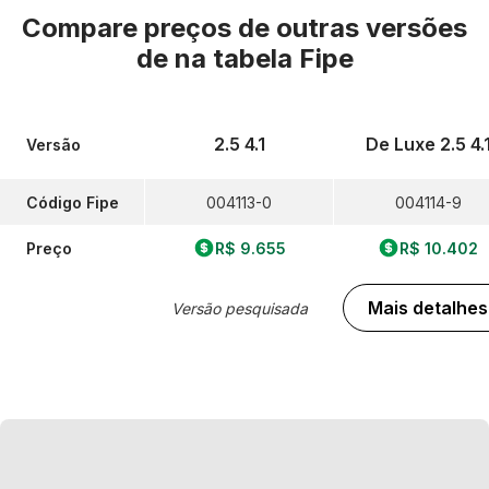
Compare preços de outras versões
de
na tabela Fipe
2.5 4.1
De Luxe 2.5 4.
Versão
Código Fipe
004113-0
004114-9
Preço
R$ 9.655
R$ 10.402
Mais detalhes
Versão pesquisada