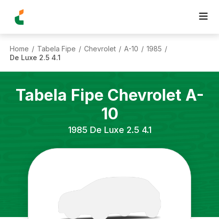
Home
Tabela Fipe
Chevrolet
A-10
1985
/
/
/
/
/
De Luxe 2.5 4.1
Tabela Fipe
Chevrolet
A-
10
1985
De Luxe 2.5 4.1