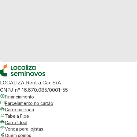
LOCALIZA Rent a Car S/A
CNPJ nº 16.670.085/0001-55
Financiamento
Parcelamento no cartão
Carro na troca
Tabela Fipe
Carro Ideal
Venda para lojistas
Quem somos