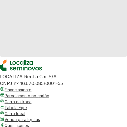
LOCALIZA Rent a Car S/A
CNPJ nº 16.670.085/0001-55
Financiamento
Parcelamento no cartão
Carro na troca
Tabela Fipe
Carro Ideal
Venda para lojistas
Quem somos