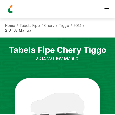
Home
Tabela Fipe
Chery
Tiggo
2014
/
/
/
/
/
2.0 16v Manual
Tabela Fipe
Chery
Tiggo
2014
2.0 16v Manual