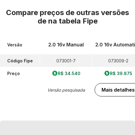
Compare preços de outras versões
de
na tabela Fipe
2.0 16v Manual
2.0 16v Automat
Versão
Código Fipe
073001-7
073009-2
Preço
R$ 34.540
R$ 39.875
Mais detalhes
Versão pesquisada