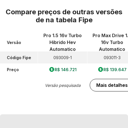
Compare preços de outras versões
de
na tabela Fipe
Pro 1.5 16v Turbo
Pro Max Drive 1
Hibrido Hev
16v Turbo
Versão
Automatico
Automatico
Código Fipe
093009-1
093011-3
Preço
R$ 146.721
R$ 139.647
Mais detalhes
Versão pesquisada