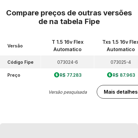
Compare preços de outras versões
de
na tabela Fipe
T 1.5 16v Flex
Txs 1.5 16v Fle
Versão
Automatico
Automatico
Código Fipe
073024-6
073025-4
Preço
R$ 77.283
R$ 87.963
Mais detalhes
Versão pesquisada