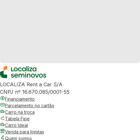
LOCALIZA Rent a Car S/A
CNPJ nº 16.670.085/0001-55
Financiamento
Parcelamento no cartão
Carro na troca
Tabela Fipe
Carro Ideal
Venda para lojistas
Quem somos