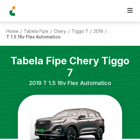
Home
Tabela Fipe
Chery
Tiggo 7
2019
/
/
/
/
/
T 1.5 16v Flex Automatico
Tabela Fipe
Chery
Tiggo
7
2019
T 1.5 16v Flex Automatico