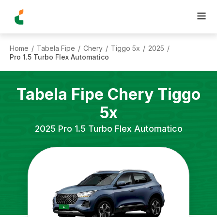
Home
Tabela Fipe
Chery
Tiggo 5x
2025
/
/
/
/
/
Pro 1.5 Turbo Flex Automatico
Tabela Fipe
Chery
Tiggo
5x
2025
Pro 1.5 Turbo Flex Automatico