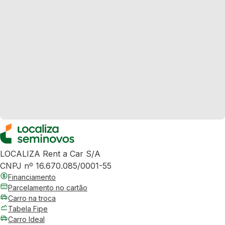
LOCALIZA Rent a Car S/A
CNPJ nº 16.670.085/0001-55
Financiamento
Parcelamento no cartão
Carro na troca
Tabela Fipe
Carro Ideal