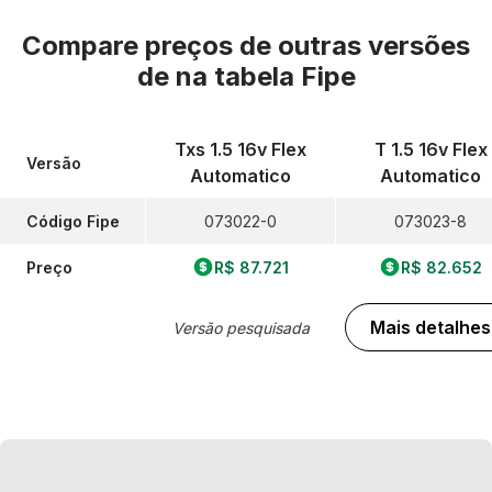
Compare preços de outras versões
de
na tabela Fipe
Txs 1.5 16v Flex
T 1.5 16v Flex
Versão
Automatico
Automatico
Código Fipe
073022-0
073023-8
Preço
R$ 87.721
R$ 82.652
Mais detalhes
Versão pesquisada