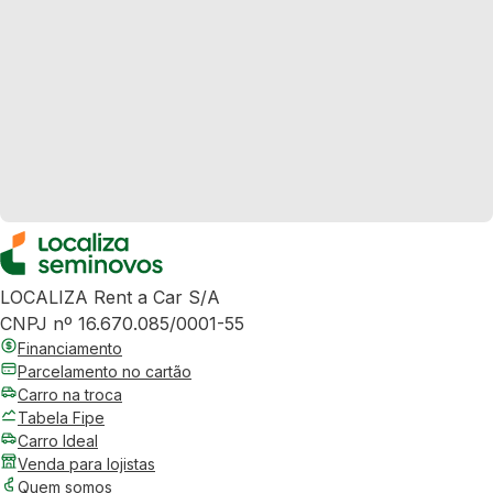
LOCALIZA Rent a Car S/A
CNPJ nº 16.670.085/0001-55
Financiamento
Parcelamento no cartão
Carro na troca
Tabela Fipe
Carro Ideal
Venda para lojistas
Quem somos