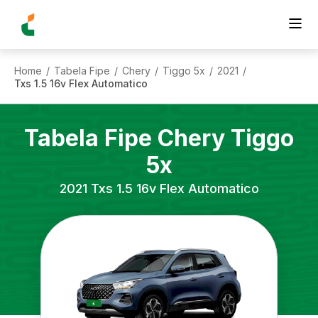
Home
Tabela Fipe
Chery
Tiggo 5x
2021
/
/
/
/
/
Txs 1.5 16v Flex Automatico
Tabela Fipe
Chery
Tiggo
5x
2021
Txs 1.5 16v Flex Automatico