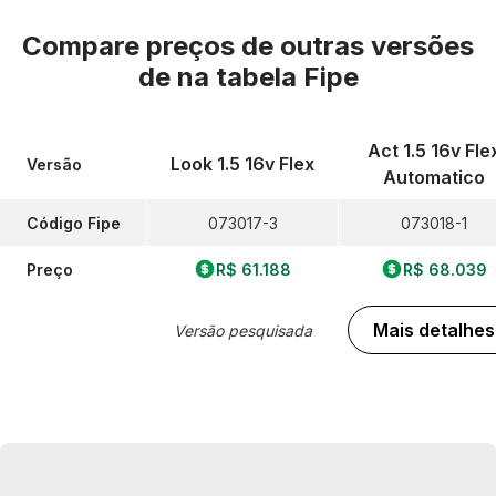
Compare preços de outras versões
de
na tabela Fipe
Act 1.5 16v Fle
Look 1.5 16v Flex
Versão
Automatico
Código Fipe
073017-3
073018-1
Preço
R$ 61.188
R$ 68.039
Mais detalhes
Versão pesquisada