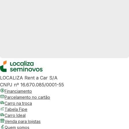
LOCALIZA Rent a Car S/A
CNPJ nº 16.670.085/0001-55
Financiamento
Parcelamento no cartão
Carro na troca
Tabela Fipe
Carro Ideal
Venda para lojistas
Quem somos