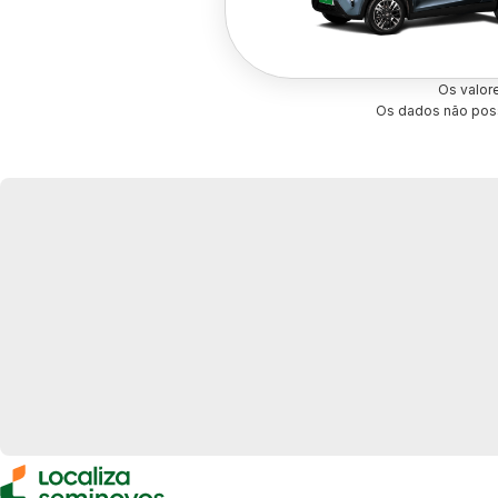
Os valor
Os dados não poss