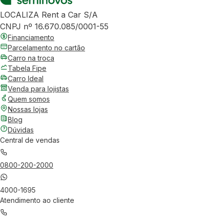
LOCALIZA Rent a Car S/A
CNPJ nº 16.670.085/0001-55
Financiamento
Parcelamento no cartão
Carro na troca
Tabela Fipe
Carro Ideal
Venda para lojistas
Quem somos
Nossas lojas
Blog
Dúvidas
Central de vendas
0800-200-2000
4000-1695
Atendimento ao cliente