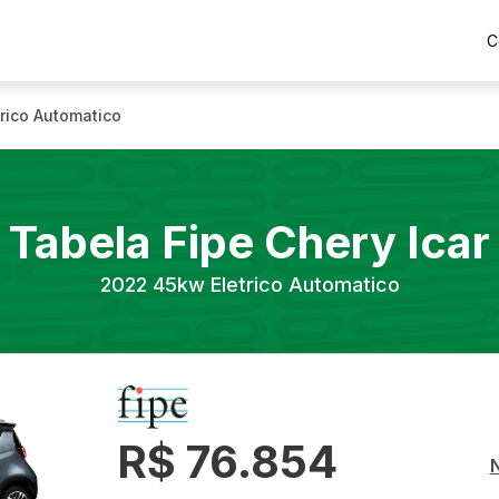
C
rico Automatico
Tabela Fipe
Chery
Icar
2022
45kw Eletrico Automatico
R$ 76.854