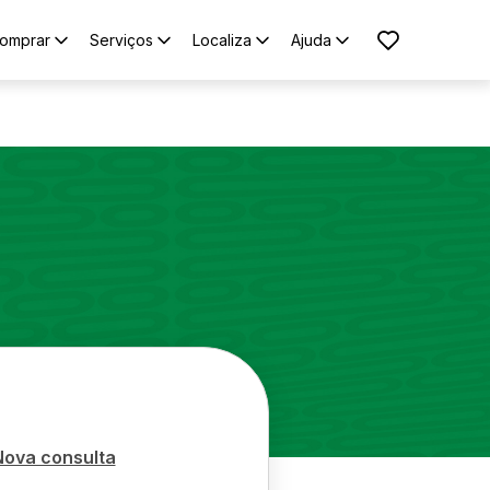
omprar
Serviços
Localiza
Ajuda
Nova consulta