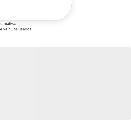
ormativa.
e veículos usados.