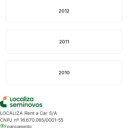
2012
2011
2010
LOCALIZA Rent a Car S/A
CNPJ nº 16.670.085/0001-55
Financiamento