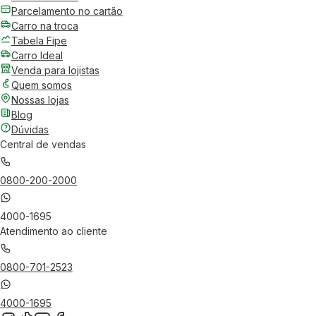
Parcelamento no cartão
Carro na troca
Tabela Fipe
Carro Ideal
Venda para lojistas
Quem somos
Nossas lojas
Blog
Dúvidas
Central de vendas
0800-200-2000
4000-1695
Atendimento ao cliente
0800-701-2523
4000-1695