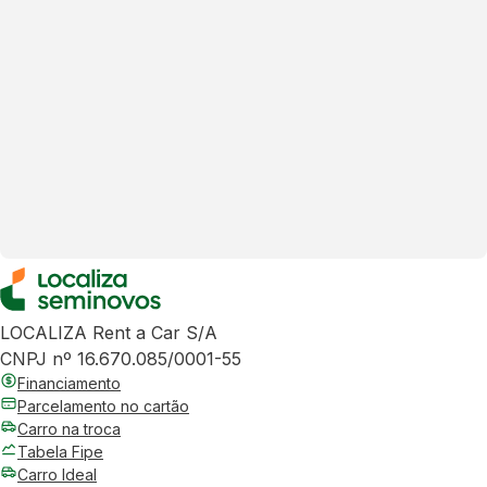
LOCALIZA Rent a Car S/A
CNPJ nº 16.670.085/0001-55
Financiamento
Parcelamento no cartão
Carro na troca
Tabela Fipe
Carro Ideal