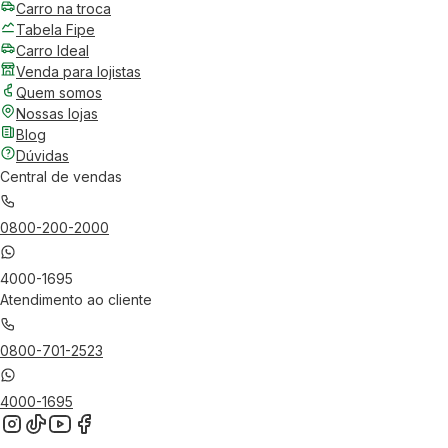
Carro na troca
Tabela Fipe
Carro Ideal
Venda para lojistas
Quem somos
Nossas lojas
Blog
Dúvidas
Central de vendas
0800-200-2000
4000-1695
Atendimento ao cliente
0800-701-2523
4000-1695