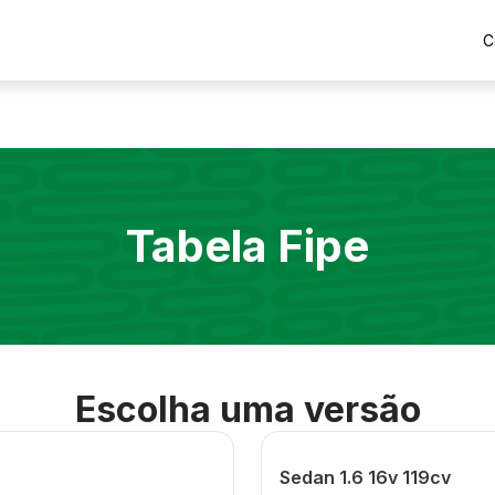
C
Tabela Fipe
Escolha uma versão
Sedan 1.6 16v 119cv