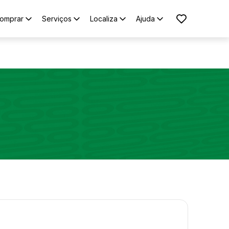
omprar
Serviços
Localiza
Ajuda