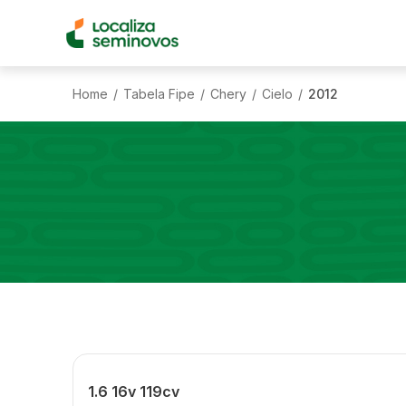
Home
Tabela Fipe
Chery
Cielo
2012
/
/
/
/
1.6 16v 119cv