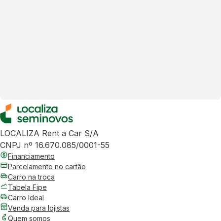
LOCALIZA Rent a Car S/A
CNPJ nº 16.670.085/0001-55
Financiamento
Parcelamento no cartão
Carro na troca
Tabela Fipe
Carro Ideal
Venda para lojistas
Quem somos