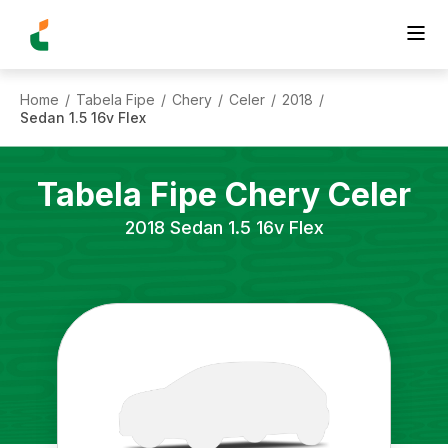
Home
Tabela Fipe
Chery
Celer
2018
/
/
/
/
/
Sedan 1.5 16v Flex
Tabela Fipe
Chery
Celer
2018
Sedan 1.5 16v Flex