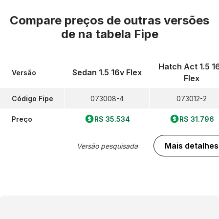
Compare preços de outras versões
de
na tabela Fipe
Hatch Act 1.5 1
Sedan 1.5 16v Flex
Versão
Flex
Código Fipe
073008-4
073012-2
Preço
R$ 35.534
R$ 31.796
Mais detalhes
Versão pesquisada