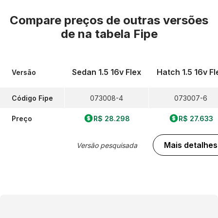
Compare preços de outras versões
de
na tabela Fipe
Sedan 1.5 16v Flex
Hatch 1.5 16v Fl
Versão
Código Fipe
073008-4
073007-6
Preço
R$ 28.298
R$ 27.633
Mais detalhes
Versão pesquisada