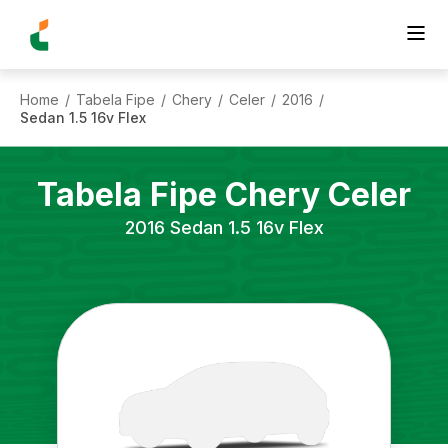
Home
Tabela Fipe
Chery
Celer
2016
/
/
/
/
/
Sedan 1.5 16v Flex
Tabela Fipe
Chery
Celer
2016
Sedan 1.5 16v Flex