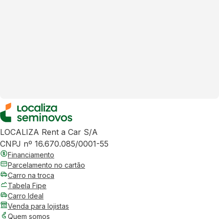
LOCALIZA Rent a Car S/A
CNPJ nº 16.670.085/0001-55
Financiamento
Parcelamento no cartão
Carro na troca
Tabela Fipe
Carro Ideal
Venda para lojistas
Quem somos