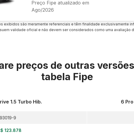
Preço Fipe atualizado em
Ago/2026
es exibidos são meramente referenciais e têm finalidade exclusivamente inf
uem validade oficial e não devem ser considerados como uma avaliação d
re preços de outras versõe
tabela Fipe
ive 1.5 Turbo Hib.
6 Pro
93019-9
$ 123.878