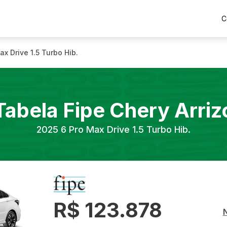
C
ax Drive 1.5 Turbo Hib.
Tabela Fipe
Chery
Arriz
2025
6 Pro Max Drive 1.5 Turbo Hib.
R$ 123.878