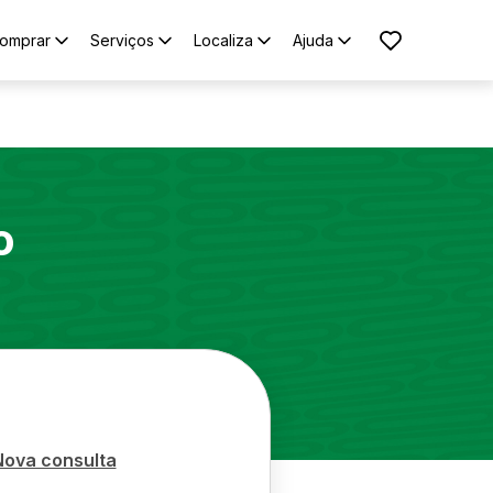
omprar
Serviços
Localiza
Ajuda
o
Nova consulta