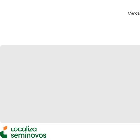
Versã