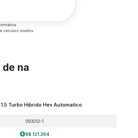
ormativa.
e veículos usados.
s de
na
 1.5 Turbo Hibrido Hev Automatico
093012-1
R$ 121.264