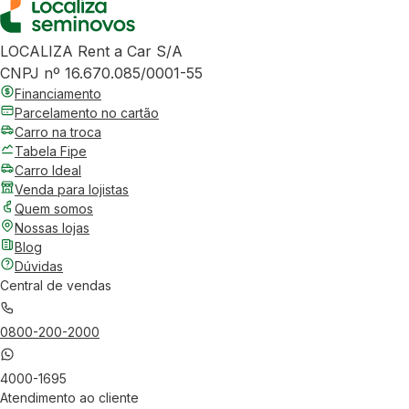
LOCALIZA Rent a Car S/A
CNPJ nº 16.670.085/0001-55
Financiamento
Parcelamento no cartão
Carro na troca
Tabela Fipe
Carro Ideal
Venda para lojistas
Quem somos
Nossas lojas
Blog
Dúvidas
Central de vendas
0800-200-2000
4000-1695
Atendimento ao cliente