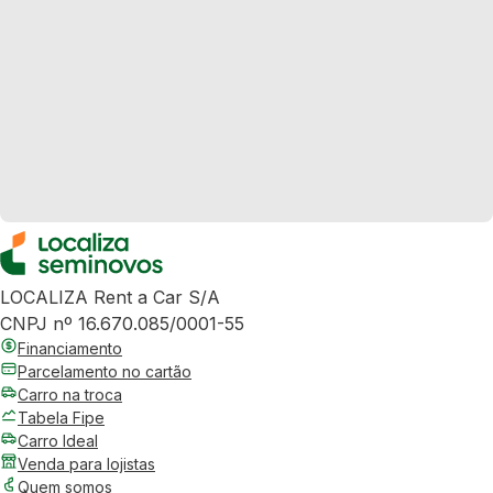
LOCALIZA Rent a Car S/A
CNPJ nº 16.670.085/0001-55
Financiamento
Parcelamento no cartão
Carro na troca
Tabela Fipe
Carro Ideal
Venda para lojistas
Quem somos