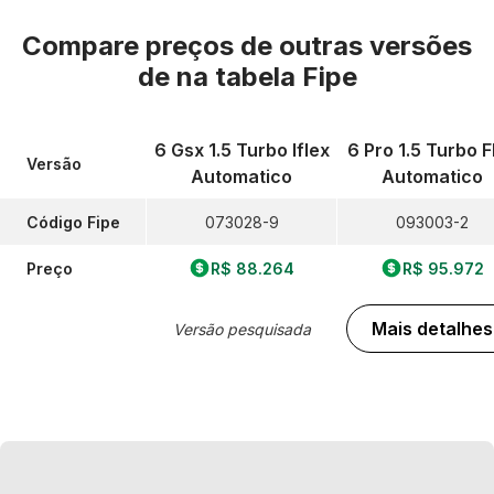
Compare preços de outras versões
de
na tabela Fipe
6 Gsx 1.5 Turbo Iflex
6 Pro 1.5 Turbo F
Versão
Automatico
Automatico
Código Fipe
073028-9
093003-2
Preço
R$ 88.264
R$ 95.972
Mais detalhes
Versão pesquisada