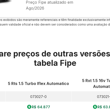
Preço Fipe atualizado em
Ago/2026
es exibidos são meramente referenciais e têm finalidade exclusivamente inf
uem validade oficial e não devem ser considerados como uma avaliação d
re preços de outras versõe
tabela Fipe
5 Rxt 1.5 16v T
5 Rts 1.5 Turbo Iflex Automatico
Automat
073027-0
073021-
R$ 64.877
R$ 63.