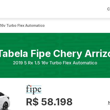
C
5 16v Turbo Flex Automatico
Tabela Fipe
Chery
Arriz
2019
5 Rx 1.5 16v Turbo Flex Automatico
R$ 58.198