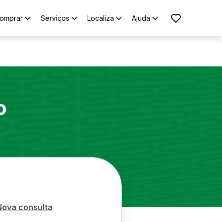
omprar
Serviços
Localiza
Ajuda
o
Nova consulta