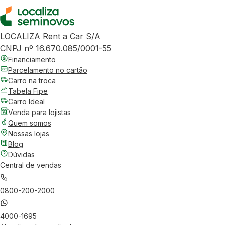
LOCALIZA Rent a Car S/A
CNPJ nº 16.670.085/0001-55
Financiamento
Parcelamento no cartão
Carro na troca
Tabela Fipe
Carro Ideal
Venda para lojistas
Quem somos
Nossas lojas
Blog
Dúvidas
Central de vendas
0800-200-2000
4000-1695