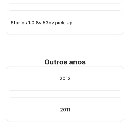
Star cs 1.0 8v 53cv pick-Up
Outros anos
2012
2011