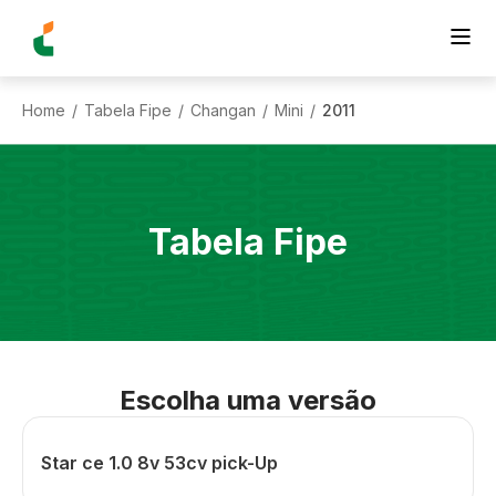
Home
Tabela Fipe
Changan
Mini
2011
/
/
/
/
Tabela Fipe
Escolha uma versão
Star ce 1.0 8v 53cv pick-Up