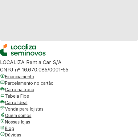
LOCALIZA Rent a Car S/A
CNPJ nº 16.670.085/0001-55
Financiamento
Parcelamento no cartão
Carro na troca
Tabela Fipe
Carro Ideal
Venda para lojistas
Quem somos
Nossas lojas
Blog
Dúvidas