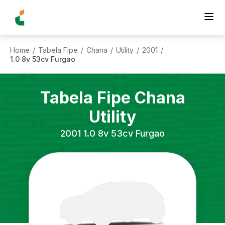
Home
Tabela Fipe
Chana
Utility
2001
/
/
/
/
/
1.0 8v 53cv Furgao
Tabela Fipe
Chana
Utility
2001
1.0 8v 53cv Furgao