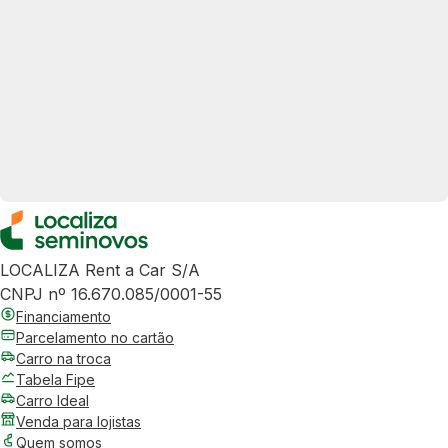
LOCALIZA Rent a Car S/A
CNPJ nº 16.670.085/0001-55
Financiamento
Parcelamento no cartão
Carro na troca
Tabela Fipe
Carro Ideal
Venda para lojistas
Quem somos