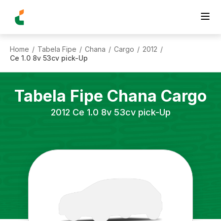
Home
Tabela Fipe
Chana
Cargo
2012
/
/
/
/
/
Ce 1.0 8v 53cv pick-Up
Tabela Fipe
Chana
Cargo
2012
Ce 1.0 8v 53cv pick-Up