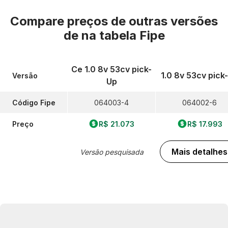
Compare preços de outras versões
de
na tabela Fipe
Ce 1.0 8v 53cv pick-
1.0 8v 53cv pick
Versão
Up
Código Fipe
064003-4
064002-6
Preço
R$ 21.073
R$ 17.993
Mais detalhes
Versão pesquisada