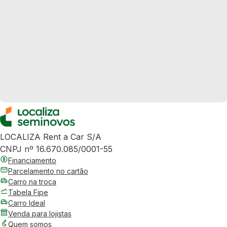
LOCALIZA Rent a Car S/A
CNPJ nº 16.670.085/0001-55
Financiamento
Parcelamento no cartão
Carro na troca
Tabela Fipe
Carro Ideal
Venda para lojistas
Quem somos