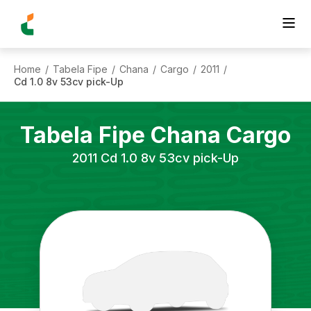
Home
Tabela Fipe
Chana
Cargo
2011
/
/
/
/
/
Cd 1.0 8v 53cv pick-Up
Tabela Fipe
Chana
Cargo
2011
Cd 1.0 8v 53cv pick-Up