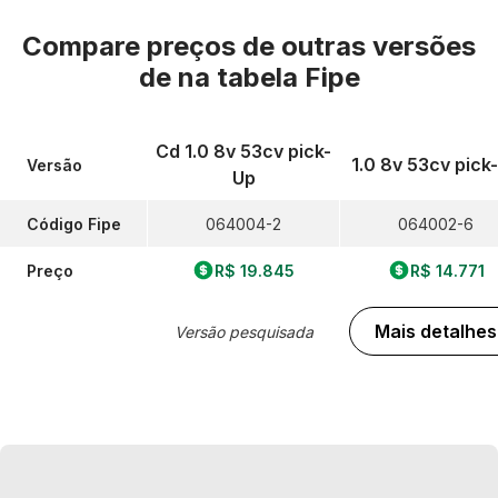
Compare preços de outras versões
de
na tabela Fipe
Cd 1.0 8v 53cv pick-
1.0 8v 53cv pick
Versão
Up
Código Fipe
064004-2
064002-6
Preço
R$ 19.845
R$ 14.771
Mais detalhes
Versão pesquisada