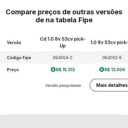
Compare preços de outras versões
de
na tabela Fipe
Cd 1.0 8v 53cv pick-
1.0 8v 53cv pick
Versão
Up
Código Fipe
064004-2
064002-6
Preço
R$ 15.313
R$ 13.906
Mais detalhes
Versão pesquisada