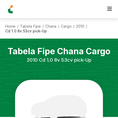
Home
Tabela Fipe
Chana
Cargo
2010
/
/
/
/
/
Cd 1.0 8v 53cv pick-Up
Tabela Fipe
Chana
Cargo
2010
Cd 1.0 8v 53cv pick-Up