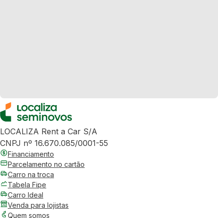
LOCALIZA Rent a Car S/A
CNPJ nº 16.670.085/0001-55
Financiamento
Parcelamento no cartão
Carro na troca
Tabela Fipe
Carro Ideal
Venda para lojistas
Quem somos