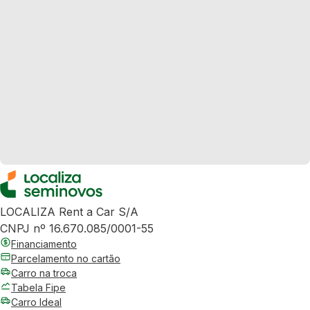
LOCALIZA Rent a Car S/A
CNPJ nº 16.670.085/0001-55
Financiamento
Parcelamento no cartão
Carro na troca
Tabela Fipe
Carro Ideal