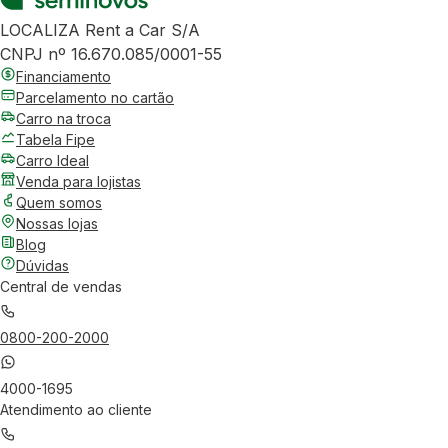
LOCALIZA Rent a Car S/A
CNPJ nº 16.670.085/0001-55
Financiamento
Parcelamento no cartão
Carro na troca
Tabela Fipe
Carro Ideal
Venda para lojistas
Quem somos
Nossas lojas
Blog
Dúvidas
Central de vendas
0800-200-2000
4000-1695
Atendimento ao cliente