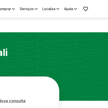
omprar
Serviços
Localiza
Ajuda
li
Nova consulta