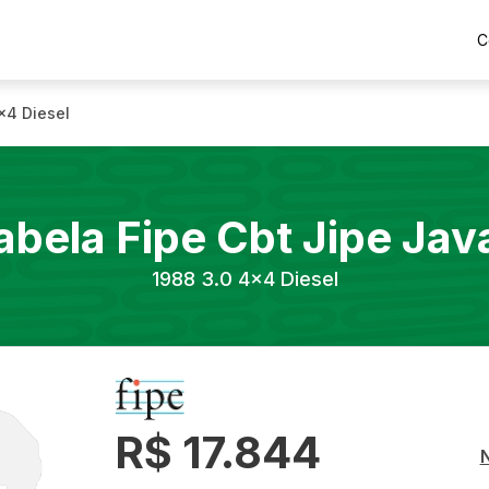
C
x4 Diesel
abela Fipe
Cbt Jipe
Java
1988
3.0 4x4 Diesel
R$ 17.844