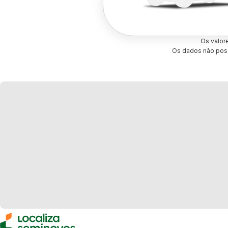
Os valor
Os dados não poss