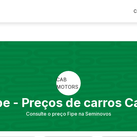
C
CAB
MOTORS
pe - Preços de carros
C
Consulte o preço Fipe na Seminovos