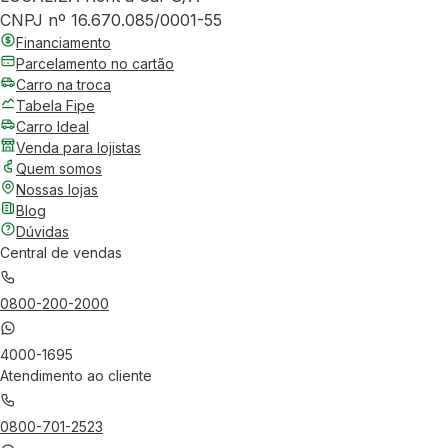
CNPJ nº 16.670.085/0001-55
Financiamento
Parcelamento no cartão
Carro na troca
Tabela Fipe
Carro Ideal
Venda para lojistas
Quem somos
Nossas lojas
Blog
Dúvidas
Central de vendas
0800-200-2000
4000-1695
Atendimento ao cliente
0800-701-2523