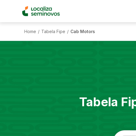
Home
Tabela Fipe
Cab Motors
/
/
Tabela Fi