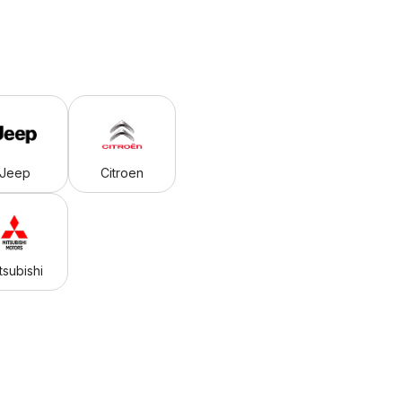
Jeep
Citroen
tsubishi