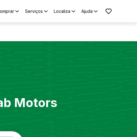
omprar
Serviços
Localiza
Ajuda
ab Motors