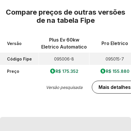
Compare preços de outras versões
de
na tabela Fipe
Plus Ev 60kw
Pro Eletrico
Versão
Eletrico Automatico
Código Fipe
095006-8
095015-7
Preço
R$ 175.352
R$ 155.880
Mais detalhes
Versão pesquisada