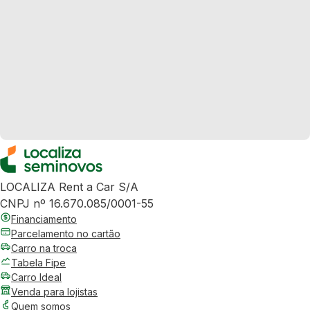
LOCALIZA Rent a Car S/A
CNPJ nº 16.670.085/0001-55
Financiamento
Parcelamento no cartão
Carro na troca
Tabela Fipe
Carro Ideal
Venda para lojistas
Quem somos