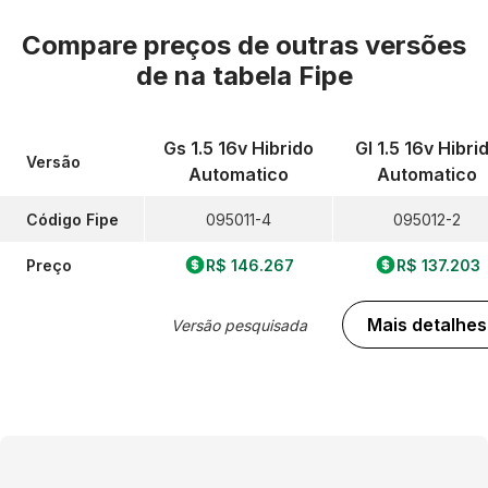
Compare preços de outras versões
de
na tabela Fipe
Gs 1.5 16v Hibrido
Gl 1.5 16v Hibri
Versão
Automatico
Automatico
Código Fipe
095011-4
095012-2
Preço
R$ 146.267
R$ 137.203
Mais detalhes
Versão pesquisada