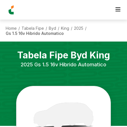
Home
Tabela Fipe
Byd
King
2025
/
/
/
/
/
Gs 1.5 16v Hibrido Automatico
Tabela Fipe
Byd
King
2025
Gs 1.5 16v Hibrido Automatico