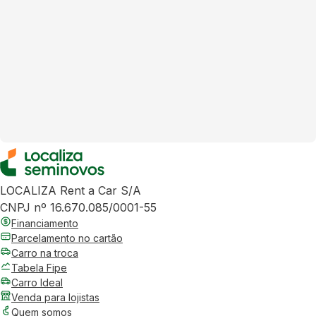
LOCALIZA Rent a Car S/A
CNPJ nº 16.670.085/0001-55
Financiamento
Parcelamento no cartão
Carro na troca
Tabela Fipe
Carro Ideal
Venda para lojistas
Quem somos