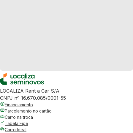
LOCALIZA Rent a Car S/A
CNPJ nº 16.670.085/0001-55
Financiamento
Parcelamento no cartão
Carro na troca
Tabela Fipe
Carro Ideal