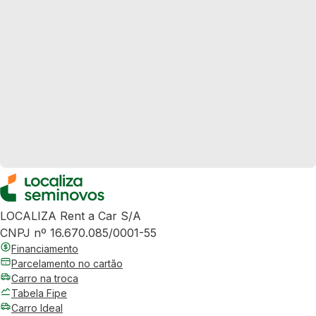
LOCALIZA Rent a Car S/A
CNPJ nº 16.670.085/0001-55
Financiamento
Parcelamento no cartão
Carro na troca
Tabela Fipe
Carro Ideal