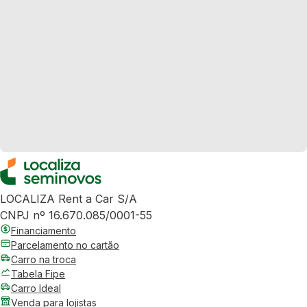
LOCALIZA Rent a Car S/A
CNPJ nº 16.670.085/0001-55
Financiamento
Parcelamento no cartão
Carro na troca
Tabela Fipe
Carro Ideal
Venda para lojistas