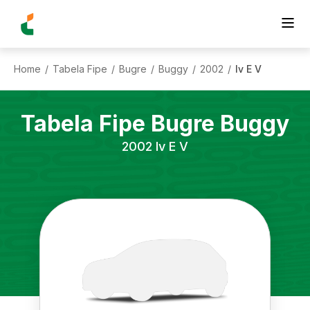
Home
Tabela Fipe
Bugre
Buggy
2002
Iv E V
/
/
/
/
/
Tabela Fipe
Bugre
Buggy
2002
Iv E V