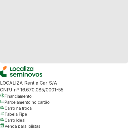
LOCALIZA Rent a Car S/A
CNPJ nº 16.670.085/0001-55
Financiamento
Parcelamento no cartão
Carro na troca
Tabela Fipe
Carro Ideal
Venda para lojistas