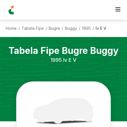
Home
Tabela Fipe
Bugre
Buggy
1995
Iv E V
/
/
/
/
/
Tabela Fipe
Bugre
Buggy
1995
Iv E V