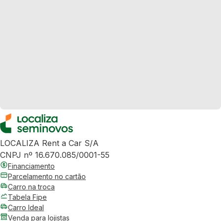
LOCALIZA Rent a Car S/A
CNPJ nº 16.670.085/0001-55
Financiamento
Parcelamento no cartão
Carro na troca
Tabela Fipe
Carro Ideal
Venda para lojistas