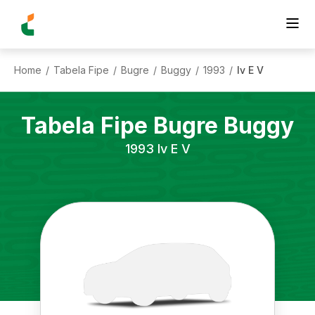
Home
Tabela Fipe
Bugre
Buggy
1993
Iv E V
/
/
/
/
/
Tabela Fipe
Bugre
Buggy
1993
Iv E V