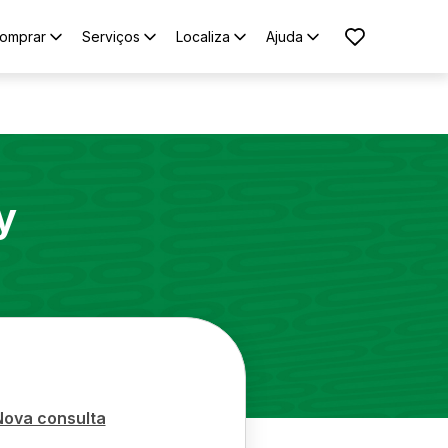
omprar
Serviços
Localiza
Ajuda
y
Nova consulta