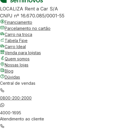
LOCALIZA Rent a Car S/A
CNPJ nº 16.670.085/0001-55
Financiamento
Parcelamento no cartão
Carro na troca
Tabela Fipe
Carro Ideal
Venda para lojistas
Quem somos
Nossas lojas
Blog
Dúvidas
Central de vendas
0800-200-2000
4000-1695
Atendimento ao cliente