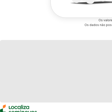
Os valor
Os dados não poss