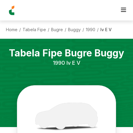
Home
Tabela Fipe
Bugre
Buggy
1990
Iv E V
/
/
/
/
/
Tabela Fipe
Bugre
Buggy
1990
Iv E V