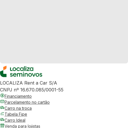
LOCALIZA Rent a Car S/A
CNPJ nº 16.670.085/0001-55
Financiamento
Parcelamento no cartão
Carro na troca
Tabela Fipe
Carro Ideal
Venda para lojistas