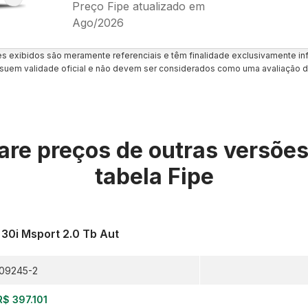
Preço Fipe atualizado em
Ago/2026
es exibidos são meramente referenciais e têm finalidade exclusivamente inf
uem validade oficial e não devem ser considerados como uma avaliação d
re preços de outras versõe
tabela Fipe
 30i Msport 2.0 Tb Aut
09245-2
R$ 397.101