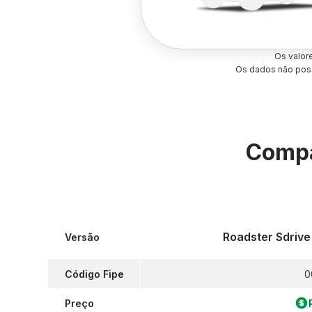
Os valor
Os dados não poss
Compa
Roadster Sdrive
Versão
Código Fipe
0
Preço