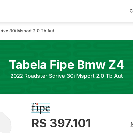
C
rive 30i Msport 2.0 Tb Aut
Tabela Fipe
Bmw
Z4
2022
Roadster Sdrive 30i Msport 2.0 Tb Aut
R$ 397.101