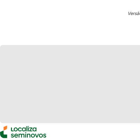
Versã