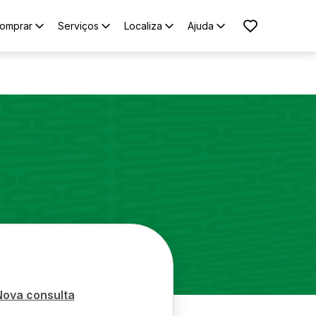
omprar
Serviços
Localiza
Ajuda
Nova consulta