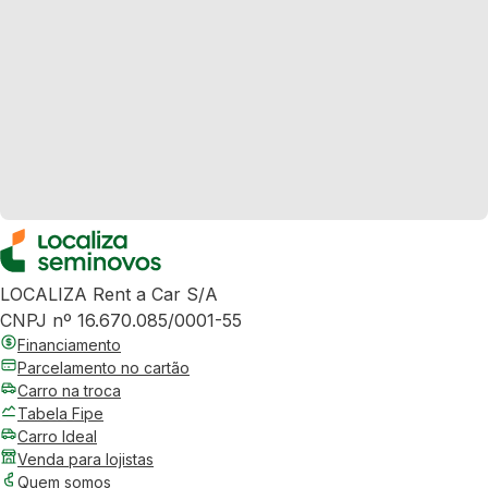
LOCALIZA Rent a Car S/A
CNPJ nº 16.670.085/0001-55
Financiamento
Parcelamento no cartão
Carro na troca
Tabela Fipe
Carro Ideal
Venda para lojistas
Quem somos