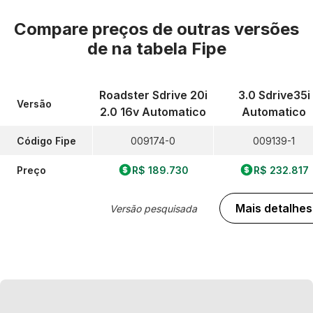
Compare preços de outras versões
de
na tabela Fipe
Roadster Sdrive 20i
3.0 Sdrive35i
Versão
2.0 16v Automatico
Automatico
Código Fipe
009174-0
009139-1
Preço
R$ 189.730
R$ 232.817
Mais detalhes
Versão pesquisada