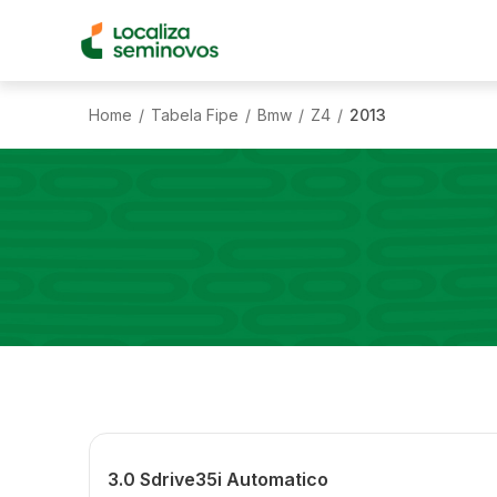
Home
Tabela Fipe
Bmw
Z4
2013
/
/
/
/
3.0 Sdrive35i Automatico