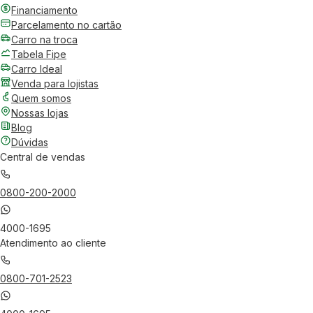
Financiamento
Parcelamento no cartão
Carro na troca
Tabela Fipe
Carro Ideal
Venda para lojistas
Quem somos
Nossas lojas
Blog
Dúvidas
Central de vendas
0800-200-2000
4000-1695
Atendimento ao cliente
0800-701-2523