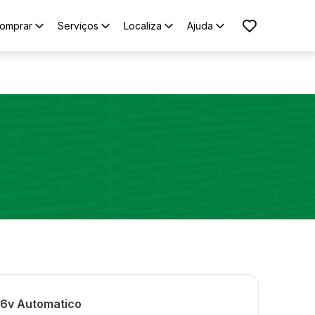
omprar
Serviços
Localiza
Ajuda
 16v Automatico