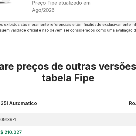
Preço Fipe atualizado em
Ago/2026
es exibidos são meramente referenciais e têm finalidade exclusivamente inf
uem validade oficial e não devem ser considerados como uma avaliação d
re preços de outras versõe
tabela Fipe
e35i Automatico
Ro
09139-1
$ 210.027