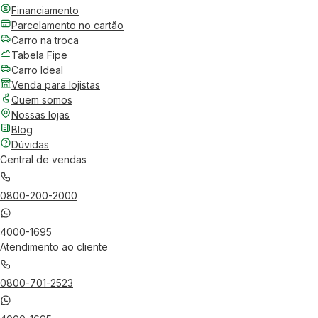
Financiamento
Parcelamento no cartão
Carro na troca
Tabela Fipe
Carro Ideal
Venda para lojistas
Quem somos
Nossas lojas
Blog
Dúvidas
Central de vendas
0800-200-2000
4000-1695
Atendimento ao cliente
0800-701-2523