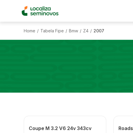
Home
Tabela Fipe
Bmw
Z4
2007
/
/
/
/
Coupe M 3.2 V6 24v 343cv
Roads