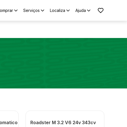
omprar
Serviços
Localiza
Ajuda
tomatico
Roadster M 3.2 V6 24v 343cv