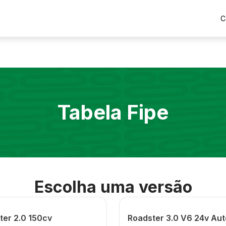
C
Tabela Fipe
Escolha uma versão
ter 2.0 150cv
Roadster 3.0 V6 24v Au