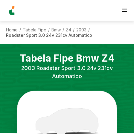
Home
Tabela Fipe
Bmw
Z4
2003
/
/
/
/
/
Roadster Sport 3.0 24v 231cv Automatico
Tabela Fipe
Bmw
Z4
2003
Roadster Sport 3.0 24v 231cv
Automatico