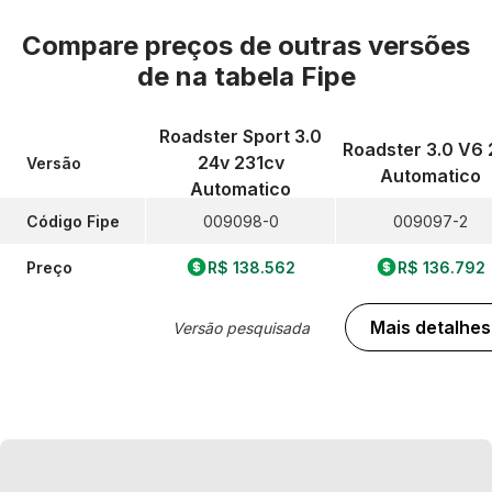
Compare preços de outras versões
de
na tabela Fipe
Roadster Sport 3.0
Roadster 3.0 V6 
24v 231cv
Versão
Automatico
Automatico
Código Fipe
009098-0
009097-2
Preço
R$ 138.562
R$ 136.792
Mais detalhes
Versão pesquisada