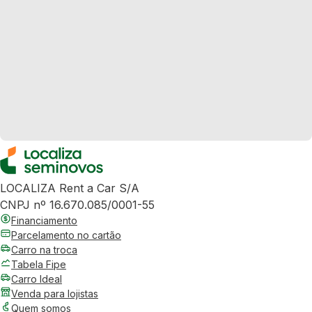
LOCALIZA Rent a Car S/A
CNPJ nº 16.670.085/0001-55
Financiamento
Parcelamento no cartão
Carro na troca
Tabela Fipe
Carro Ideal
Venda para lojistas
Quem somos