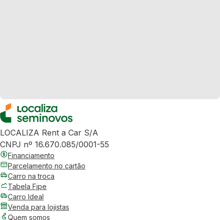
LOCALIZA Rent a Car S/A
CNPJ nº 16.670.085/0001-55
Financiamento
Parcelamento no cartão
Carro na troca
Tabela Fipe
Carro Ideal
Venda para lojistas
Quem somos