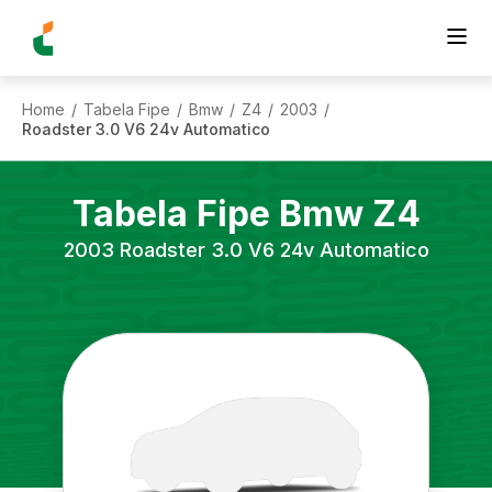
Home
Tabela Fipe
Bmw
Z4
2003
/
/
/
/
/
Roadster 3.0 V6 24v Automatico
Tabela Fipe
Bmw
Z4
2003
Roadster 3.0 V6 24v Automatico