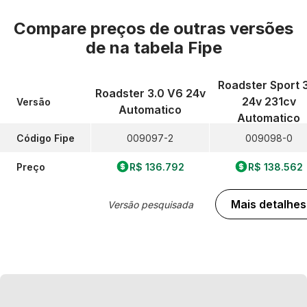
Compare preços de outras versões
de
na tabela Fipe
Roadster Sport 
Roadster 3.0 V6 24v
24v 231cv
Versão
Automatico
Automatico
Código Fipe
009097-2
009098-0
Preço
R$ 136.792
R$ 138.562
Mais detalhes
Versão pesquisada