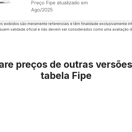
Preço Fipe atualizado em
Ago/2025
es exibidos são meramente referenciais e têm finalidade exclusivamente inf
uem validade oficial e não devem ser considerados como uma avaliação d
re preços de outras versõe
tabela Fipe