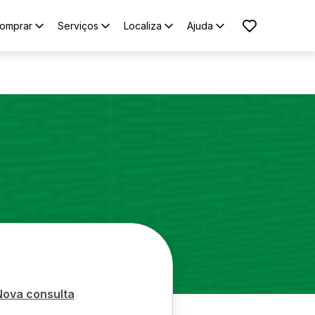
omprar
Serviços
Localiza
Ajuda
Nova consulta