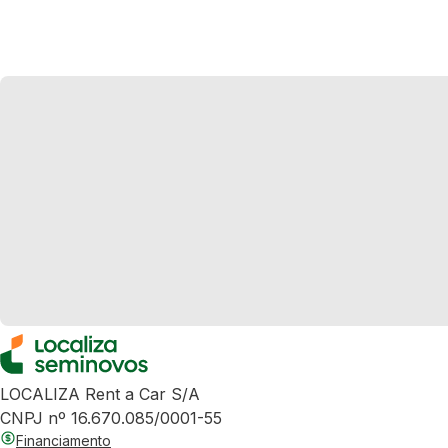
LOCALIZA Rent a Car S/A
CNPJ nº 16.670.085/0001-55
Financiamento