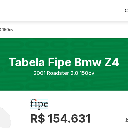
C
0 150cv
Tabela Fipe
Bmw
Z4
2001
Roadster 2.0 150cv
R$ 154.631