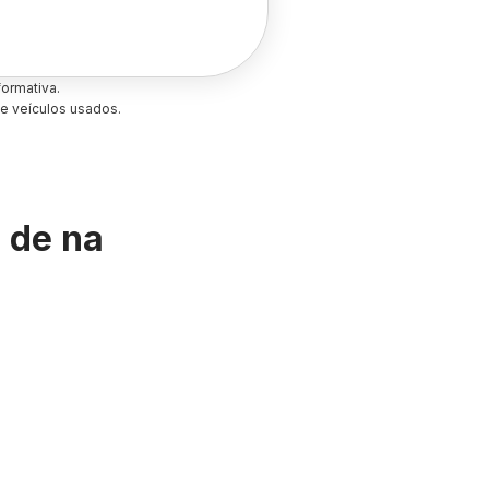
ormativa.
e veículos usados.
s de
na