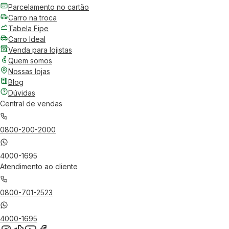
Parcelamento no cartão
Carro na troca
Tabela Fipe
Carro Ideal
Venda para lojistas
Quem somos
Nossas lojas
Blog
Dúvidas
Central de vendas
0800-200-2000
4000-1695
Atendimento ao cliente
0800-701-2523
4000-1695