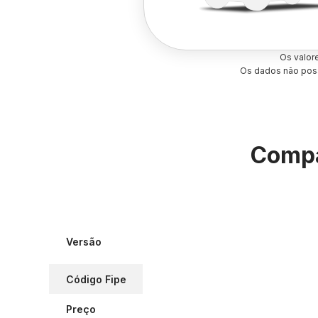
Os valor
Os dados não poss
Compa
Versão
Código Fipe
Preço