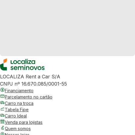
LOCALIZA Rent a Car S/A
CNPJ nº 16.670.085/0001-55
Financiamento
Parcelamento no cartão
Carro na troca
Tabela Fipe
Carro Ideal
Venda para lojistas
Quem somos
Nossas lojas