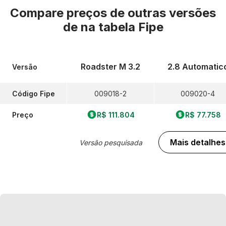
Compare preços de outras versões
de
na tabela Fipe
Roadster M 3.2
2.8 Automatic
Versão
Código Fipe
009018-2
009020-4
Preço
R$ 111.804
R$ 77.758
Mais detalhes
Versão pesquisada