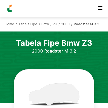
Home
Tabela Fipe
Bmw
Z3
2000
Roadster M 3.2
/
/
/
/
/
Tabela Fipe
Bmw
Z3
2000
Roadster M 3.2