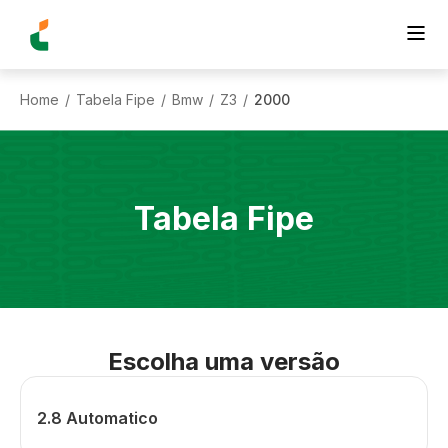
Home
Tabela Fipe
Bmw
Z3
2000
/
/
/
/
Tabela Fipe
Escolha uma versão
2.8 Automatico