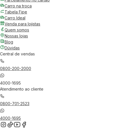
Carro na troca
Tabela Fipe
Carro Ideal
Venda para lojistas
Quem somos
Nossas lojas
Blog
Dúvidas
Central de vendas
0800-200-2000
4000-1695
Atendimento ao cliente
0800-701-2523
4000-1695